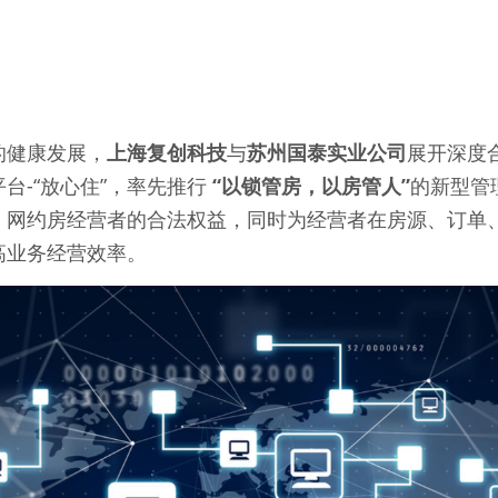
的健康发展，
上海复创科技
与
苏州国泰实业公司
展开深度
台-“放心住”，率先推行
 “以锁管房，以房管人”
的新型管
、网约房经营者的合法权益，同时为经营者在房源、订单
高业务经营效率。