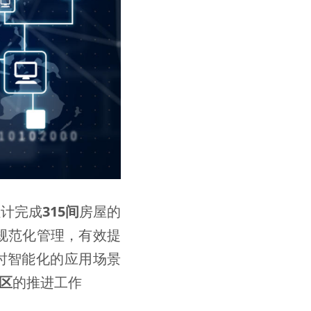
累计完成
315间
房屋的
规范化管理，有效提
时智能化的应用场景
区
的推进工作