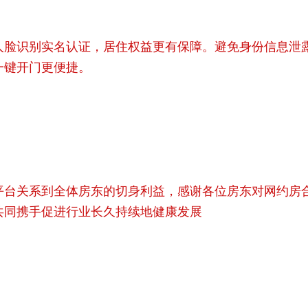
人脸识别实名认证，居住权益更有保障。避免身份信息泄
一键开门更便捷。
平台关系到全体房东的切身利益，感谢各位房东对网约房
共同携手促进行业长久持续地健康发展